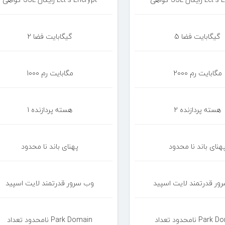
5 گیگابایت فضا
2 گیگابایت فضا
2000 مگابایت رم
1000 مگابایت رم
2 هسته پردازنده
1 هسته پردازنده
هنای باند نا محدود
پهنای باند نا محدود
ور قدرتمند لایت اسپید
وب سرور قدرتمند لایت اسپید
عداد Park Domain
نامحدود تعداد Park Domain