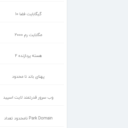
10 گیگابایت فضا
2000 مگابایت رم
2 هسته پردازنده
پهنای باند نا محدود
وب سرور قدرتمند لایت اسپید
نامحدود تعداد Park Domain