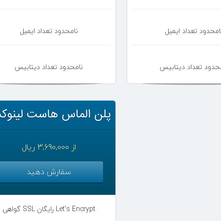
امحدود تعداد ایمیل
نامحدود تعداد ایمیل
حدود تعداد دیتابیس
نامحدود تعداد دیتابیس
پلن الماس هاست لینو
از 3,690,000 ریال
سفارش دهید
گواهی SSL رایگان Let's Encrypt