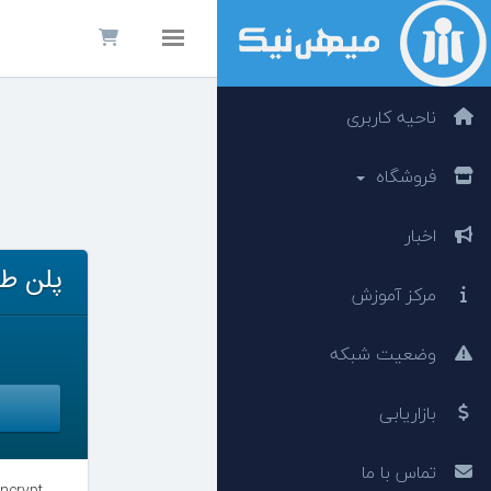
Toggle navigation
ناحیه کاربری
فروشگاه
اخبار
پلن ط
مرکز آموزش
وضعیت شبکه
بازاریابی
تماس با ما
گواهی SSL رایگ