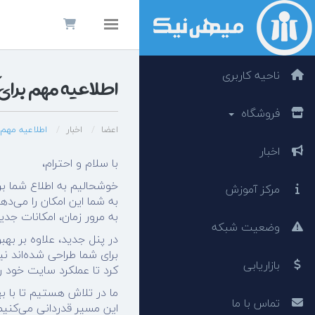
Toggle navigation
ناحیه کاربری
اطلاعیه مهم برای 
فروشگاه
اعضا
اخبار
اطلاعیه مهم ب
اخبار
با سلام و احترام،
خوشحالیم به اطلاع شما بر
مرکز آموزش
به شما این امکان را می‌ده
به مرور زمان، امکانات جدی
وضعیت شبکه
در پنل جدید، علاوه بر به
برای شما طراحی شده‌اند ن
بازاریابی
کرد تا عملکرد سایت خود 
ما در تلاش هستیم تا با به
تماس با ما
این مسیر قدردانی می‌کنیم