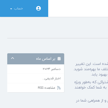
حساب
بر اساس ماه
شده است. این تغییر
لف ما بهره‌مند شوید.
دسامبر 2024
هبود یابد.
اخبار قدیمی...
راکی که به‌طور ویژه
، به شما کمک خواهند
مشاهده RSS
 و از همراهی شما در